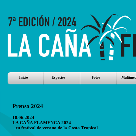
Inicio
Espacios
Fotos
Multimed
Prensa 2024
18.06.2024
LA CAÑA FLAMENCA 2024
...tu festival de verano de la Costa Tropical