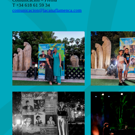
Comunicación – Prensa
T +34 618 61 59 34
comunicacion@lacanaflamenca.com