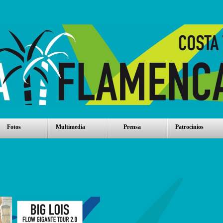
Fotos
Multimedia
Prensa
Patrocinios