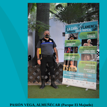
PASIÓN VEGA, ALMUÑÉCAR (Parque El Majuelo)