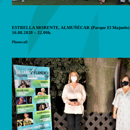
ESTRELLA MORENTE, ALMUÑÉCAR (Parque El Majuelo)
16.08.2020 – 22.00h.
Photocall