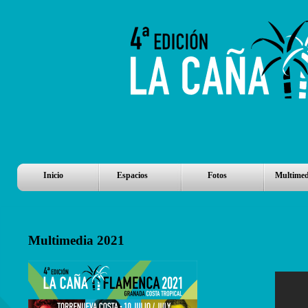
Inicio
Espacios
Fotos
Multimed
Multimedia 2021