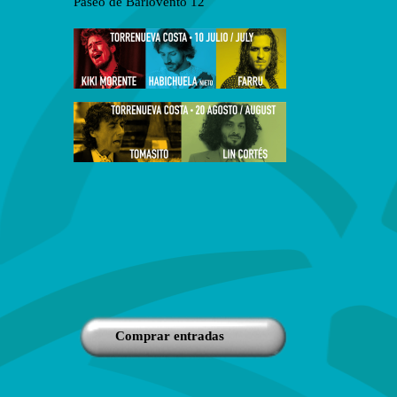
Paseo de Barlovento 12
Comprar entradas