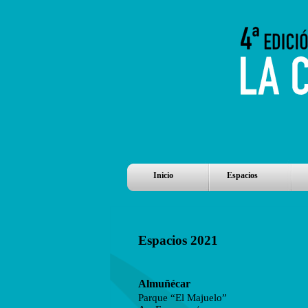
Inicio
Espacios
Espacios 2021
Almuñécar
Parque “El Majuelo”