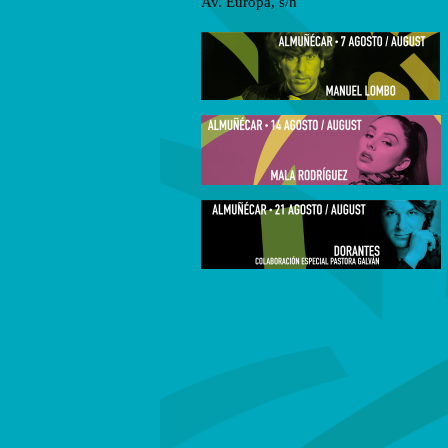
Av. Europa, s/n