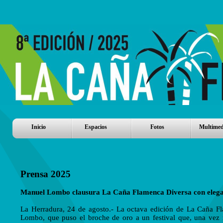
Inicio
Espacios
Fotos
Multimed
Prensa 2025
Manuel Lombo clausura La Caña Flamenca Diversa con elega
La Herradura, 24 de agosto.- La octava edición de La Caña F
Lombo, que puso el broche de oro a un festival que, una vez m