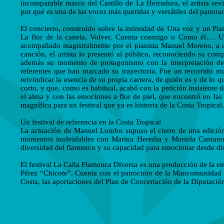
incomparable marco del Castillo de La Herradura, el artista sev
por qué es una de las voces más queridas y versátiles del panora
El concierto, construido sobre la intimidad de Una voz y un Pi
La flor de la canela, Volver, Cuenta conmigo o Como él…. Un
acompañado magistralmente por el pianista Manuel Moreno, a q
canción, el artista lo presentó al público, reconociendo su co
además su momento de protagonismo con la interpretación de
referentes que han marcado su trayectoria. Fue un recorrido mu
reivindicar la esencia de su propia carrera, de quién es y de lo 
corto, y que, como es habitual, acabó con la petición insistente 
el alma y con las emociones a flor de piel, que encontró en l
magnífica para un festival que ya es historia de la Costa Tropical.
Un festival de referencia en la Costa Tropical
La actuación de Manuel Lombo supuso el cierre de una edició
momentos inolvidables con Marina Heredia y Mariola Cantarer
diversidad del flamenco y su capacidad para emocionar desde dist
El festival La Caña Flamenca Diversa es una producción de la 
Pérez “Chicote”. Cuenta con el patrocinio de la Mancomunidad 
Costa, las aportaciones del Plan de Concertación de la Diputaci