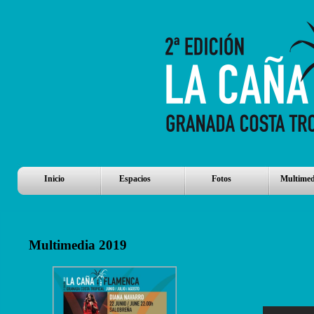
Inicio
Espacios
Fotos
Multimed
Multimedia 2019