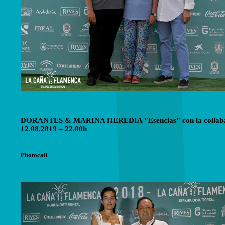
DORANTES & MARINA HEREDIA "Esencias" con la collabarac
12.08.2019 – 22.00h
Photocall