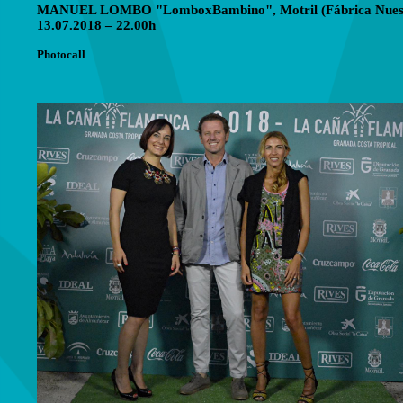
MANUEL LOMBO "LomboxBambino", Motril (Fábrica Nuestra
13.07.2018 – 22.00h
Photocall