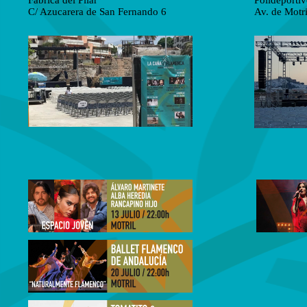
Fabrica del Pilar
Polideporti
C/ Azucarera de San Fernando 6
Av. de Motri