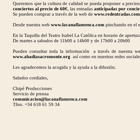
Queremos que la cultura de calidad se pueda proponer a precios
conciertos al precio de
60€
, las entradas
anticipadas por concie
Se pueden comprar a través de la web de
www.redentradas.com
Desde nuestra web
www.lacanaflamenca.com
pinchando en el 
En la Taquilla del Teatro Isabel La Católica en horario de apertur
De martes a sabados de 11h00 a 14h00 y de 17h00 a 20h00
Pueden consultar toda la información a través de nuestra 
www.abadiasacromonte.org
así como en nuestras redes social
Les agradecemos la acogida y la ayuda a la difusión.
Saludos cordiales,
Chipé Producciones
Servicio de prensa
comunicacion@lacanaflamenca.com
Tfno. +34 618 61 59 34